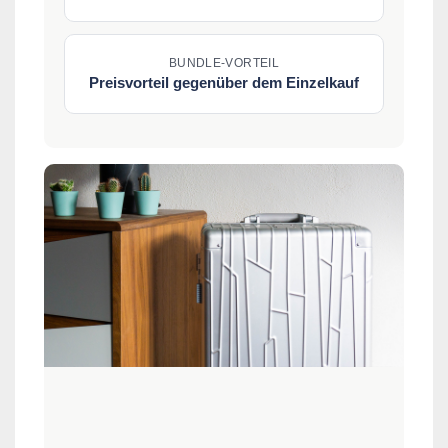
BUNDLE-VORTEIL
Preisvorteil gegenüber dem Einzelkauf