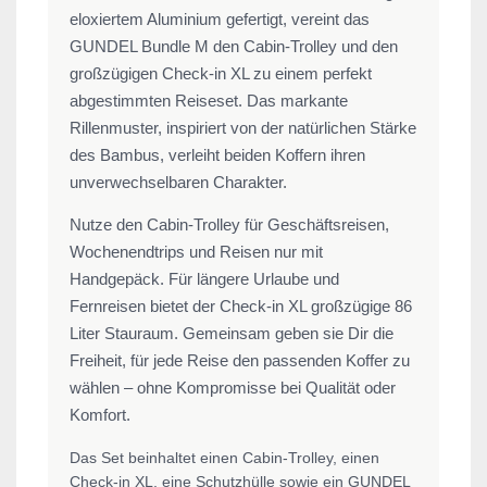
eloxiertem Aluminium gefertigt, vereint das
GUNDEL Bundle M den Cabin-Trolley und den
großzügigen Check-in XL zu einem perfekt
abgestimmten Reiseset. Das markante
Rillenmuster, inspiriert von der natürlichen Stärke
des Bambus, verleiht beiden Koffern ihren
unverwechselbaren Charakter.
Nutze den Cabin-Trolley für Geschäftsreisen,
Wochenendtrips und Reisen nur mit
Handgepäck. Für längere Urlaube und
Fernreisen bietet der Check-in XL großzügige 86
Liter Stauraum. Gemeinsam geben sie Dir die
Freiheit, für jede Reise den passenden Koffer zu
wählen – ohne Kompromisse bei Qualität oder
Komfort.
Das Set beinhaltet einen Cabin-Trolley, einen
Check-in XL, eine Schutzhülle sowie ein GUNDEL