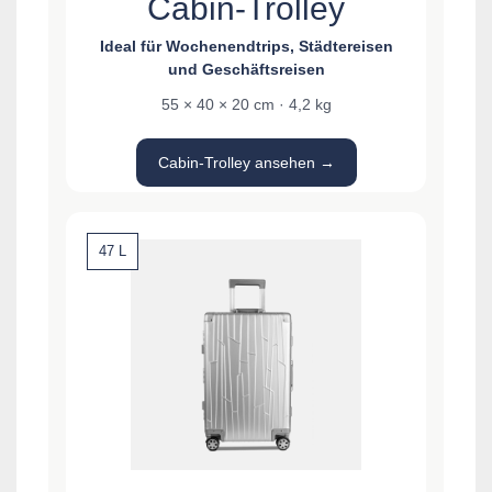
Cabin-Trolley
Ideal für Wochenendtrips, Städtereisen
und Geschäftsreisen
55 × 40 × 20 cm · 4,2 kg
Cabin-Trolley ansehen →
47 L