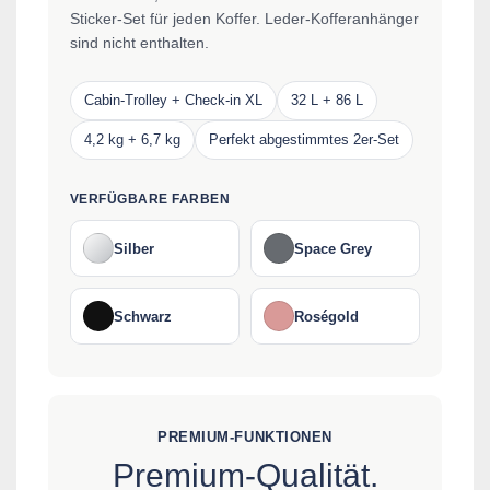
Sticker-Set für jeden Koffer. Leder-Kofferanhänger
sind nicht enthalten.
Cabin-Trolley + Check-in XL
32 L + 86 L
4,2 kg + 6,7 kg
Perfekt abgestimmtes 2er-Set
VERFÜGBARE FARBEN
Silber
Space Grey
Schwarz
Roségold
PREMIUM-FUNKTIONEN
Premium-Qualität.