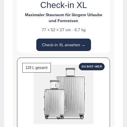
Check-in XL
Maximaler Stauraum für längere Urlaube
und Fernreisen
77 × 52 × 27 cm · 6,7 kg
Check-in XL ansehen →
DU BIST HIER
118 L gesamt