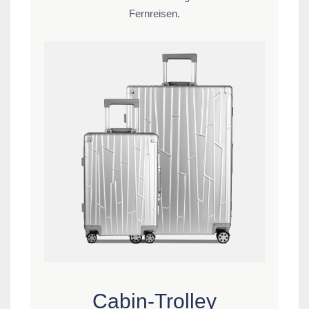
Fernreisen.
Cabin-Trolley