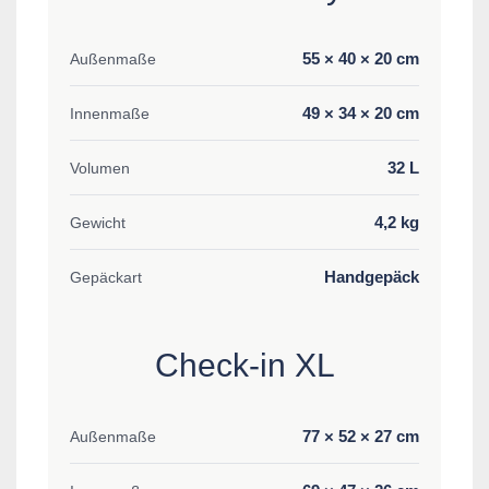
55 × 40 × 20 cm
Außenmaße
49 × 34 × 20 cm
Innenmaße
32 L
Volumen
4,2 kg
Gewicht
Handgepäck
Gepäckart
Check-in XL
77 × 52 × 27 cm
Außenmaße