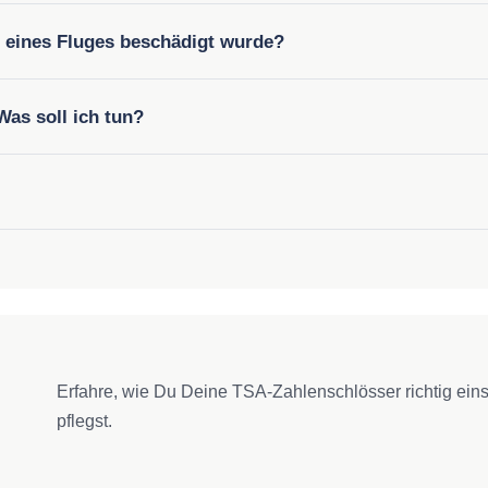
 eines Fluges beschädigt wurde?
Was soll ich tun?
Erfahre, wie Du Deine TSA-Zahlenschlösser richtig eins
pflegst.