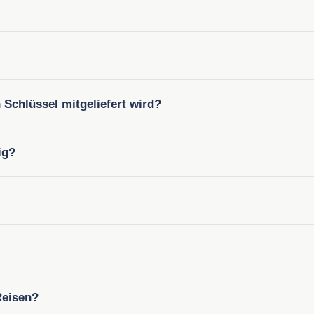
 Schlüssel mitgeliefert wird?
ig?
Reisen?