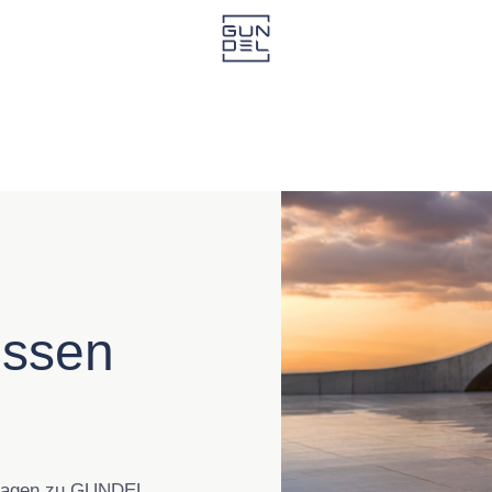
issen
 Fragen zu GUNDEL