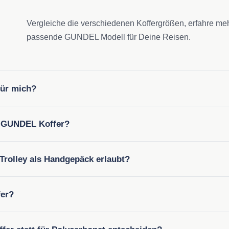
Vergleiche die verschiedenen Koffergrößen, erfahre meh
passende GUNDEL Modell für Deine Reisen.
für mich?
e GUNDEL Koffer?
-Trolley als Handgepäck erlaubt?
fer?