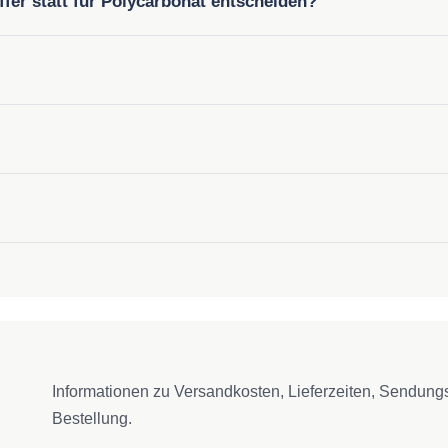
fer statt für Polycarbonat entscheiden?
Informationen zu Versandkosten, Lieferzeiten, Sendun
Bestellung.