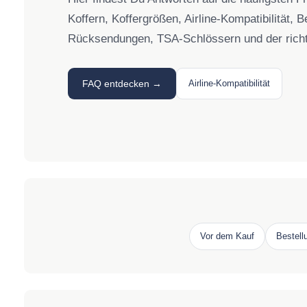
Koffern, Koffergrößen, Airline-Kompatibilität, 
Rücksendungen, TSA-Schlössern und der richt
FAQ entdecken →
Airline-Kompatibilität
Vor dem Kauf
Bestell