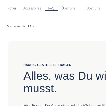
Koffer
Accessoires
FAQ
Über uns
Über uns
»
Startseite
FAQ
HÄUFIG GESTELLTE FRAGEN
Alles, was Du w
musst.
Hier findest Du Antworten auf die häufigsten