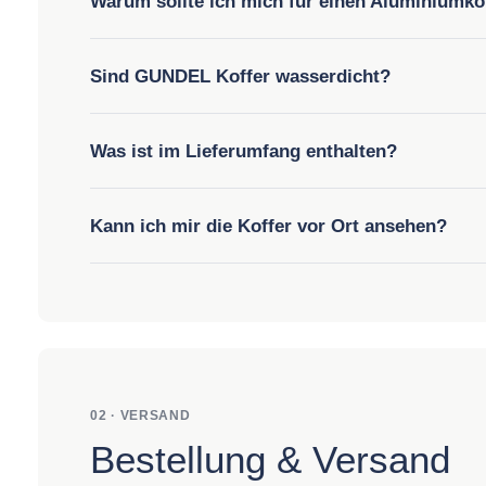
Warum sollte ich mich für einen Aluminiumkof
Sind GUNDEL Koffer wasserdicht?
Was ist im Lieferumfang enthalten?
Kann ich mir die Koffer vor Ort ansehen?
02 · VERSAND
Bestellung & Versand