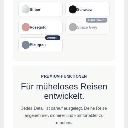
Silber
Schwarz
AUSVERKAUFT
Roségold
Space Grey
LIMITIERT
Blaugrau
PREMIUM-FUNKTIONEN
Für müheloses Reisen
entwickelt.
Jedes Detail ist darauf ausgelegt, Deine Reise
angenehmer, sicherer und komfortabler zu
machen.