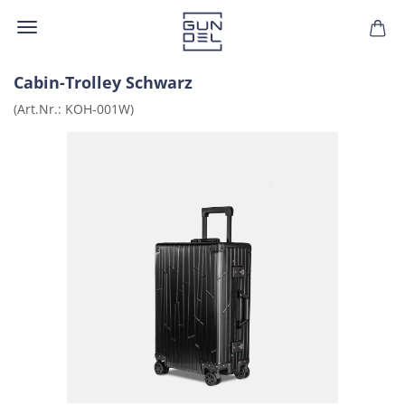
Cabin-​Trolley Schwarz
(Art.Nr.:
KOH-​001W
)