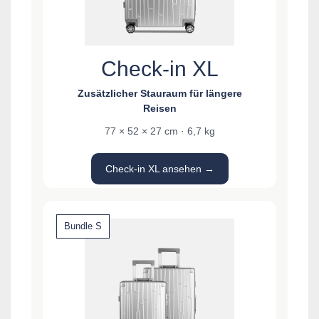
Check-in XL
Zusätzlicher Stauraum für längere
Reisen
77 × 52 × 27 cm · 6,7 kg
Check-in XL ansehen →
Bundle S