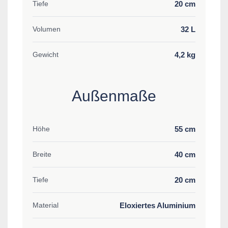
20 cm
Tiefe
32 L
Volumen
4,2 kg
Gewicht
Außenmaße
55 cm
Höhe
40 cm
Breite
20 cm
Tiefe
Eloxiertes Aluminium
Material