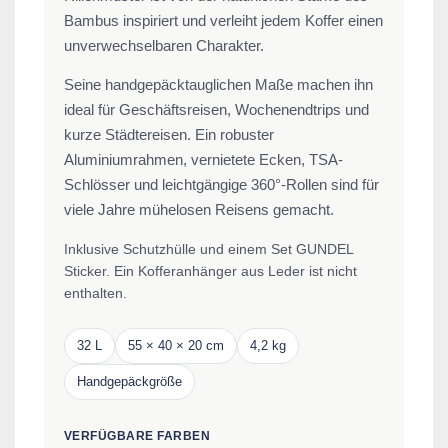
Bambus inspiriert und verleiht jedem Koffer einen
unverwechselbaren Charakter.
Seine handgepäcktauglichen Maße machen ihn
ideal für Geschäftsreisen, Wochenendtrips und
kurze Städtereisen. Ein robuster
Aluminiumrahmen, vernietete Ecken, TSA-
Schlösser und leichtgängige 360°-Rollen sind für
viele Jahre mühelosen Reisens gemacht.
Inklusive Schutzhülle und einem Set GUNDEL
Sticker. Ein Kofferanhänger aus Leder ist nicht
enthalten.
32 L
55 × 40 × 20 cm
4,2 kg
Handgepäckgröße
VERFÜGBARE FARBEN