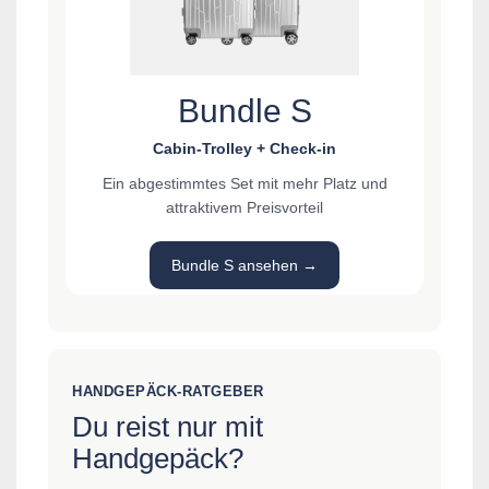
Bundle S
Cabin-Trolley + Check-in
Ein abgestimmtes Set mit mehr Platz und
attraktivem Preisvorteil
Bundle S ansehen →
HANDGEPÄCK-RATGEBER
Du reist nur mit
Handgepäck?