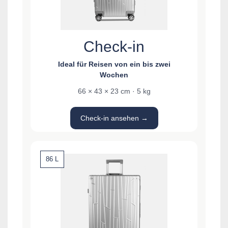
Check-in
Ideal für Reisen von ein bis zwei
Wochen
66 × 43 × 23 cm · 5 kg
Check-in ansehen →
86 L