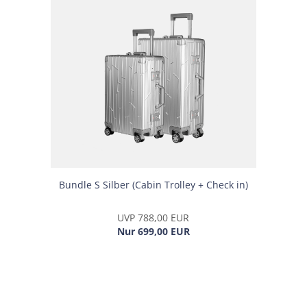
Bund­le S Sil­ber (Cabin Trol­ley + Check in)
UVP 788,00 EUR
Nur 699,00 EUR