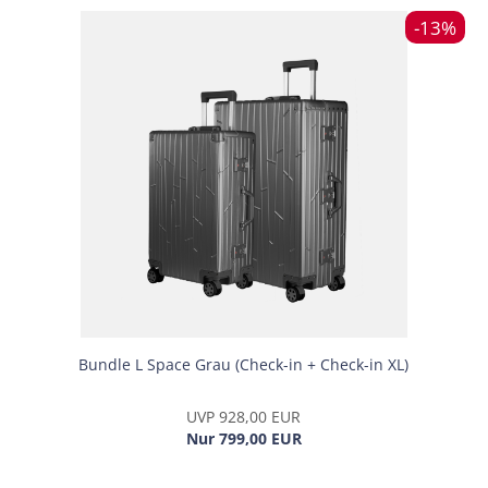
-13%
Bund­le L Space Grau (Check-​​in + Check-​​in XL)
UVP 928,00 EUR
Nur 799,00 EUR