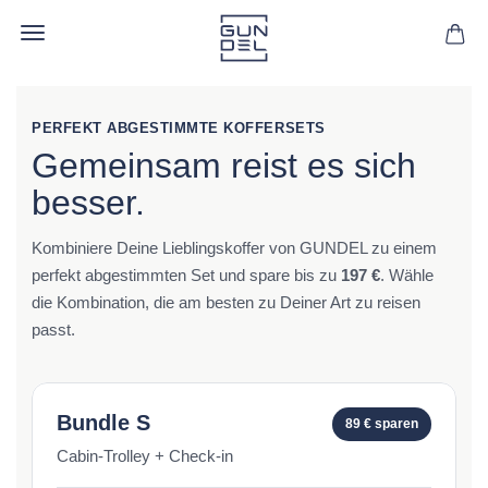
PERFEKT ABGESTIMMTE KOFFERSETS
Gemeinsam reist es sich
besser.
Kombiniere Deine Lieblingskoffer von GUNDEL zu einem
perfekt abgestimmten Set und spare bis zu
197 €
. Wähle
die Kombination, die am besten zu Deiner Art zu reisen
passt.
Bundle S
89 € sparen
Cabin-Trolley + Check-in