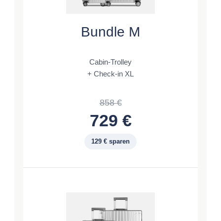
Bundle M
Cabin-Trolley
+ Check-in XL
858 €
729 €
129 € sparen