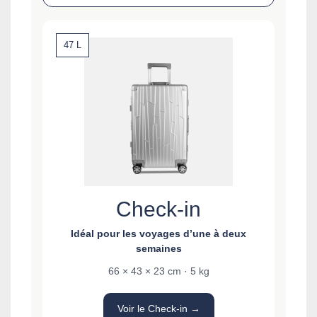
47 L
Check-in
Idéal pour les voyages d’une à deux
semaines
66 × 43 × 23 cm · 5 kg
Voir le Check-in →