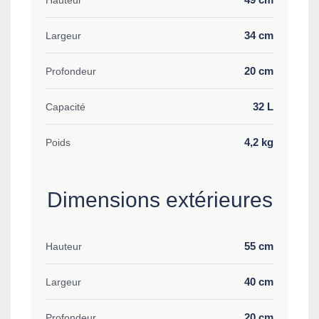
34 cm
Largeur
20 cm
Profondeur
32 L
Capacité
4,2 kg
Poids
Dimensions extérieures
55 cm
Hauteur
40 cm
Largeur
20 cm
Profondeur