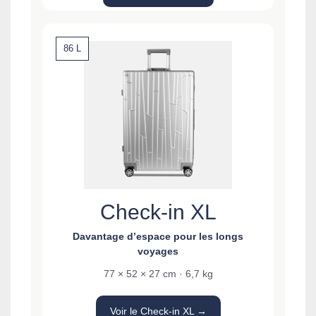
86 L
Check-in XL
Davantage d’espace pour les longs
voyages
77 × 52 × 27 cm · 6,7 kg
Voir le Check-in XL →