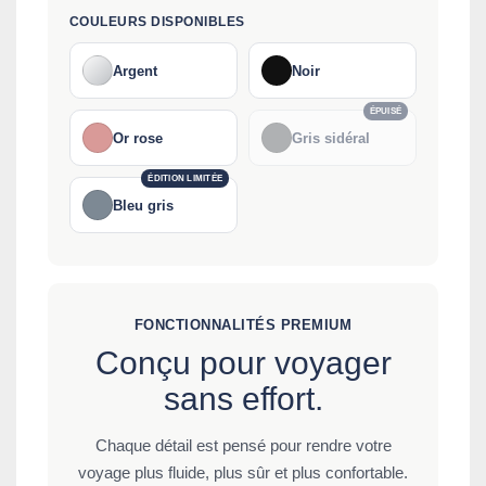
COULEURS DISPONIBLES
Argent
Noir
ÉPUISÉ
Or rose
Gris sidéral
ÉDITION LIMITÉE
Bleu gris
FONCTIONNALITÉS PREMIUM
Conçu pour voyager
sans effort.
Chaque détail est pensé pour rendre votre
voyage plus fluide, plus sûr et plus confortable.