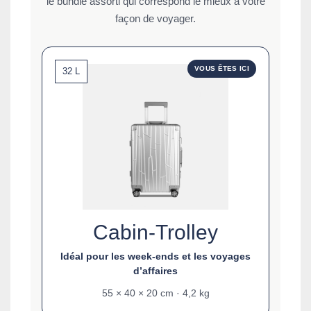
le bundle assorti qui correspond le mieux à votre
façon de voyager.
VOUS ÊTES ICI
32 L
Cabin-Trolley
Idéal pour les week-ends et les voyages
d’affaires
55 × 40 × 20 cm · 4,2 kg