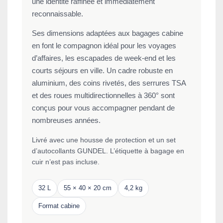
une identité raffinée et immédiatement
reconnaissable.
Ses dimensions adaptées aux bagages cabine
en font le compagnon idéal pour les voyages
d’affaires, les escapades de week-end et les
courts séjours en ville. Un cadre robuste en
aluminium, des coins rivetés, des serrures TSA
et des roues multidirectionnelles à 360° sont
conçus pour vous accompagner pendant de
nombreuses années.
Livré avec une housse de protection et un set
d’autocollants GUNDEL. L’étiquette à bagage en
cuir n’est pas incluse.
32 L
55 × 40 × 20 cm
4,2 kg
Format cabine