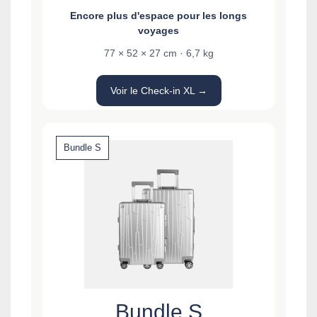
Encore plus d'espace pour les longs
voyages
77 × 52 × 27 cm · 6,7 kg
Voir le Check-in XL →
Bundle S
Bundle S