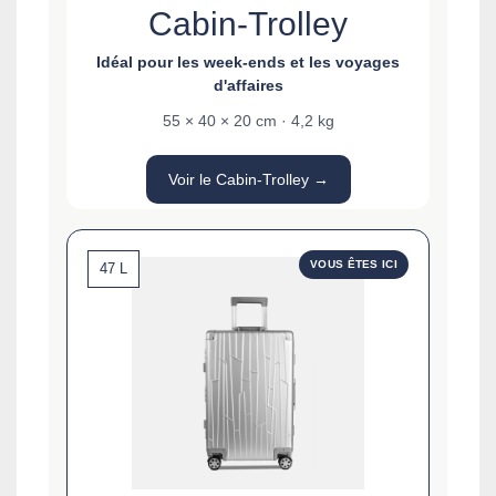
Cabin-Trolley
Idéal pour les week-ends et les voyages
d'affaires
55 × 40 × 20 cm · 4,2 kg
Voir le Cabin-Trolley →
VOUS ÊTES ICI
47 L