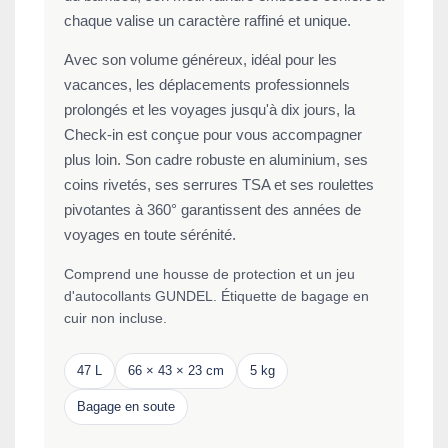
chaque valise un caractère raffiné et unique.
Avec son volume généreux, idéal pour les
vacances, les déplacements professionnels
prolongés et les voyages jusqu'à dix jours, la
Check-in est conçue pour vous accompagner
plus loin. Son cadre robuste en aluminium, ses
coins rivetés, ses serrures TSA et ses roulettes
pivotantes à 360° garantissent des années de
voyages en toute sérénité.
Comprend une housse de protection et un jeu
d'autocollants GUNDEL. Étiquette de bagage en
cuir non incluse.
47 L
66 × 43 × 23 cm
5 kg
Bagage en soute