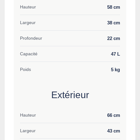
58 cm
Hauteur
38 cm
Largeur
22 cm
Profondeur
47 L
Capacité
5 kg
Poids
Extérieur
66 cm
Hauteur
43 cm
Largeur