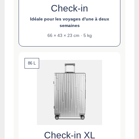
Check-in
Idéale pour les voyages d'une à deux
semaines
66 × 43 × 23 cm · 5 kg
86 L
Check-in XL