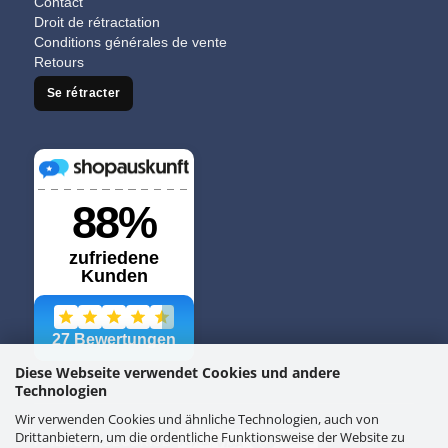
Contact
Droit de rétractation
Conditions générales de vente
Retours
Se rétracter
Diese Webseite verwendet Cookies und andere
Technologien
Wir verwenden Cookies und ähnliche Technologien, auch von
Drittanbietern, um die ordentliche Funktionsweise der Website zu
PAIEMENT SÉCURISÉ